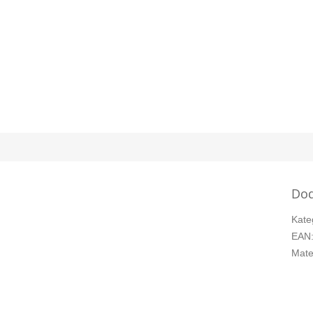
Dod
Kate
EAN
Mate