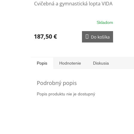
Cvičebná a gymnastická lopta VIDA
Skladom
187,50 €
Do košíka
Popis
Hodnotenie
Diskusia
Podrobný popis
Popis produktu nie je dostupný