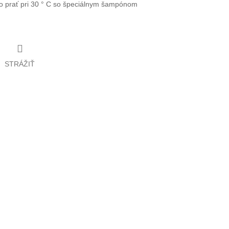
no prať pri 30 ° C so špeciálnym šampónom
STRÁŽIŤ