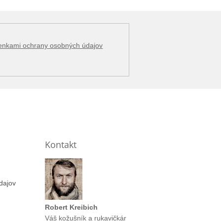
enkami ochrany osobných údajov
Kontakt
dajov
Robert Kreibich
Váš kožušník a rukavičkár