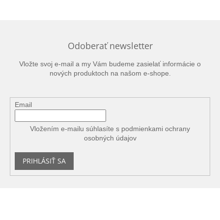
Odoberať newsletter
Vložte svoj e-mail a my Vám budeme zasielať informácie o
nových produktoch na našom e-shope.
Email
Vložením e-mailu súhlasíte s
podmienkami ochrany
osobných údajov
PRIHLÁSIŤ SA
Z
á
p