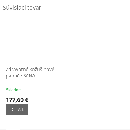
Súvisiaci tovar
Zdravotné kožušinové
papuče SANA
Skladom
177,60 €
DETAIL