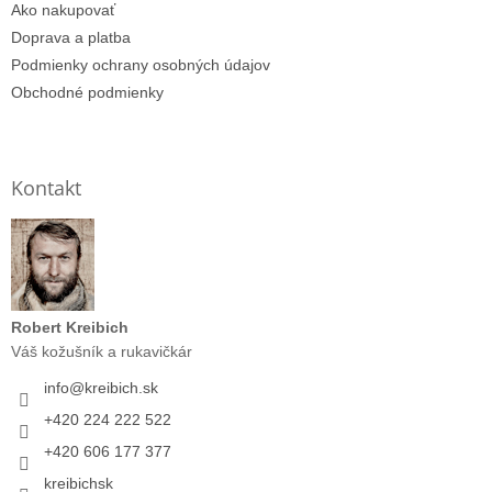
Ako nakupovať
Doprava a platba
Podmienky ochrany osobných údajov
Obchodné podmienky
Kontakt
Robert Kreibich
Váš kožušník a rukavičkár
info
@
kreibich.sk
+420 224 222 522
+420 606 177 377
kreibichsk