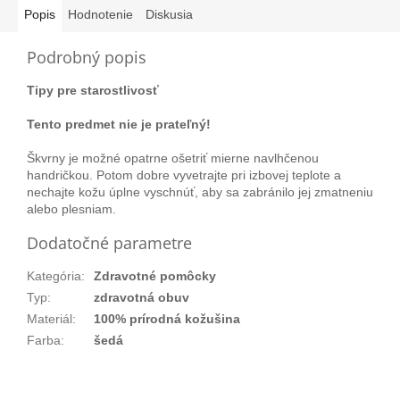
Popis
Hodnotenie
Diskusia
Podrobný popis
Tipy pre starostlivosť
Tento predmet nie je prateľný!
Škvrny je možné opatrne ošetriť mierne navlhčenou
handričkou. Potom dobre vyvetrajte pri izbovej teplote a
nechajte kožu úplne vyschnúť, aby sa zabránilo jej zmatneniu
alebo plesniam.
Dodatočné parametre
Kategória
:
Zdravotné pomôcky
Typ
:
zdravotná obuv
Materiál
:
100% prírodná kožušina
Farba
:
šedá