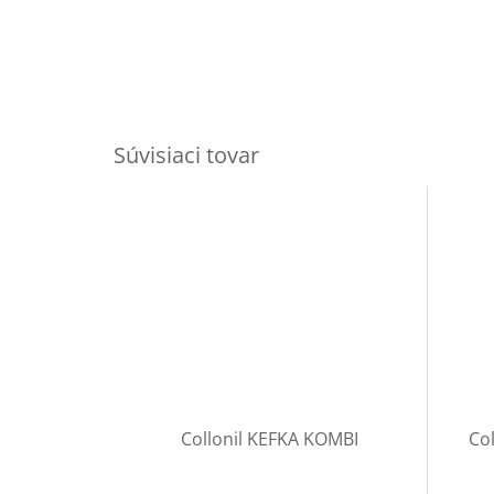
Súvisiaci tovar
Collonil KEFKA KOMBI
Co