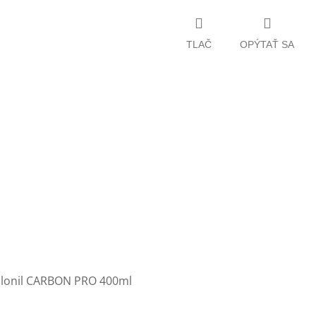
TLAČ
OPÝTAŤ SA
llonil CARBON PRO 400ml