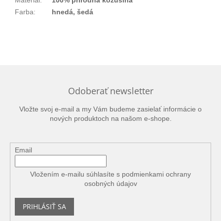
Materiál
:
100% prírodná kožušina
Farba
:
hnedá, šedá
Odoberať newsletter
Vložte svoj e-mail a my Vám budeme zasielať informácie o
nových produktoch na našom e-shope.
Email
Vložením e-mailu súhlasíte s
podmienkami ochrany
osobných údajov
PRIHLÁSIŤ SA