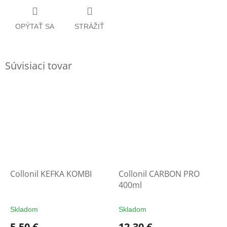
OPÝTAŤ SA
STRÁŽIŤ
Súvisiaci tovar
Collonil KEFKA KOMBI
Collonil CARBON PRO
400ml
Skladom
Skladom
5,50 €
12,30 €